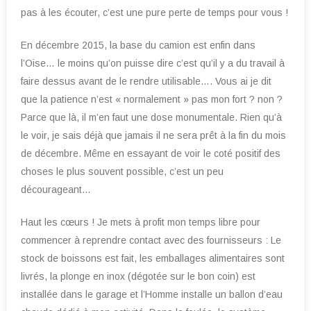
pas à les écouter, c’est une pure perte de temps pour vous !
En décembre 2015, la base du camion est enfin dans
l’Oise… le moins qu’on puisse dire c’est qu’il y a du travail à
faire dessus avant de le rendre utilisable…. Vous ai je dit
que la patience n’est « normalement » pas mon fort ? non ?
Parce que là, il m’en faut une dose monumentale. Rien qu’à
le voir, je sais déjà que jamais il ne sera prêt à la fin du mois
de décembre. Même en essayant de voir le coté positif des
choses le plus souvent possible, c’est un peu
décourageant…
Haut les cœurs ! Je mets à profit mon temps libre pour
commencer à reprendre contact avec des fournisseurs : Le
stock de boissons est fait, les emballages alimentaires sont
livrés, la plonge en inox (dégotée sur le bon coin) est
installée dans le garage et l’Homme installe un ballon d’eau