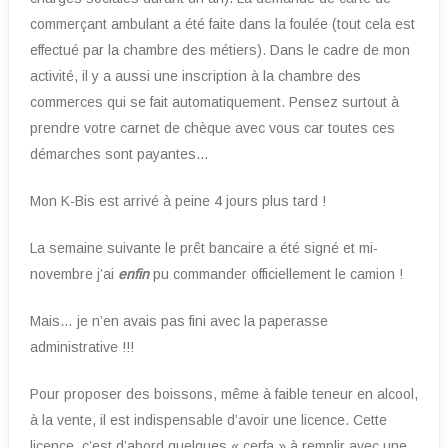
commerçant ambulant a été faite dans la foulée (tout cela est
effectué par la chambre des métiers). Dans le cadre de mon
activité, il y a aussi une inscription à la chambre des
commerces qui se fait automatiquement. Pensez surtout à
prendre votre carnet de chèque avec vous car toutes ces
démarches sont payantes…
Mon K-Bis est arrivé à peine 4 jours plus tard !
La semaine suivante le prêt bancaire a été signé et mi-
novembre j’ai
enfin
pu commander officiellement le camion !
Mais… je n’en avais pas fini avec la paperasse
administrative !!!
Pour proposer des boissons, même à faible teneur en alcool,
à la vente, il est indispensable d’avoir une licence. Cette
licence, c’est d’abord quelques « cerfa » à remplir avec une