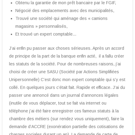
Obtenu la garantie de mon prêt bancaire par le FGIF,
Négocié des emplacements avec des municipalités,
Trouvé une société qui aménage des « camions
magasins » personnalisés,
Et trouvé un expert comptable…
J’ai enfin pu passer aux choses sérieuses. Après un accord
de principe de la part de la banque enfin acté, il a fallu créer
les statuts de la société. Pour de nombreuses raisons, j’ai
choisi de créer une SASU (Société par Actions Simplifiées
Unipersonnelle) C’est donc mon expert comptable qui s’y est
collé. En quelques jours c’était fait. Rapide et efficace. J’ai du
passer une annoncé dans un journal d’annonces légales
(inutile de vous déplacer, tout se fait via internet ou
téléphone j’ai été faire enregistrer ces fameux statuts à la
chambre des métiers (sur rendez vous uniquement), faire la
demande d’ACCRE (exonération partielle des cotisations de
charges sociales durant un an). La demande de carte de