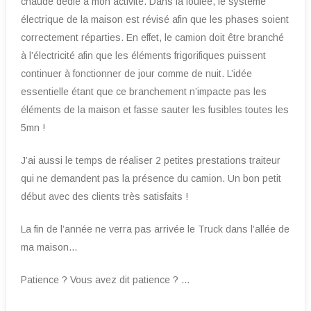
chaude dédié à mon activité. Dans la foulée, le système
électrique de la maison est révisé afin que les phases soient
correctement réparties. En effet, le camion doit être branché
à l’électricité afin que les éléments frigorifiques puissent
continuer à fonctionner de jour comme de nuit. L’idée
essentielle étant que ce branchement n’impacte pas les
éléments de la maison et fasse sauter les fusibles toutes les
5mn !
J’ai aussi le temps de réaliser 2 petites prestations traiteur
qui ne demandent pas la présence du camion. Un bon petit
début avec des clients très satisfaits !
La fin de l’année ne verra pas arrivée le Truck dans l’allée de
ma maison…
Patience ? Vous avez dit patience ? …