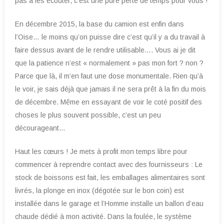
pas à les écouter, c’est une pure perte de temps pour vous !
En décembre 2015, la base du camion est enfin dans
l’Oise… le moins qu’on puisse dire c’est qu’il y a du travail à
faire dessus avant de le rendre utilisable…. Vous ai je dit
que la patience n’est « normalement » pas mon fort ? non ?
Parce que là, il m’en faut une dose monumentale. Rien qu’à
le voir, je sais déjà que jamais il ne sera prêt à la fin du mois
de décembre. Même en essayant de voir le coté positif des
choses le plus souvent possible, c’est un peu
décourageant…
Haut les cœurs ! Je mets à profit mon temps libre pour
commencer à reprendre contact avec des fournisseurs : Le
stock de boissons est fait, les emballages alimentaires sont
livrés, la plonge en inox (dégotée sur le bon coin) est
installée dans le garage et l’Homme installe un ballon d’eau
chaude dédié à mon activité. Dans la foulée, le système