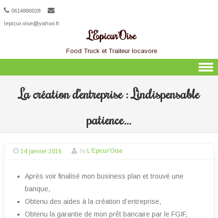
0614880028
lepicur.oise@yahoo.fr
L'Epicur'Oise
Food Truck et Traiteur locavore
Skip to content
La création d’entreprise : L’indispensable
patience…
14 janvier 2016
by
L'Epicur'Oise
Après voir finalisé mon business plan et trouvé une
banque,
Obtenu des aides à la création d’entreprise,
Obtenu la garantie de mon prêt bancaire par le FGIF,