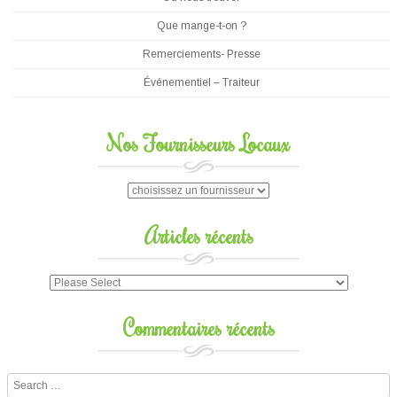
Que mange-t-on ?
Remerciements- Presse
Événementiel – Traiteur
Nos Fournisseurs Locaux
Articles récents
Commentaires récents
Search